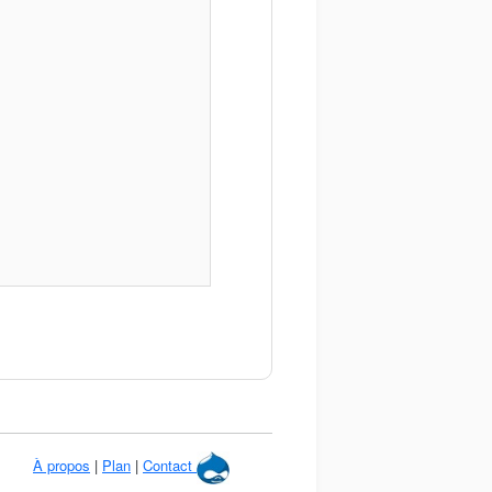
À propos
|
Plan
|
Contact