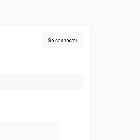
User account menu
Se connecter