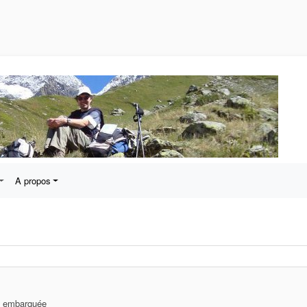
A propos
ue embarquée