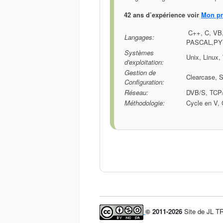
42 ans d’expérience voir
Mon pr
C++, C, VB
Langages:
PASCAL,PY
Systèmes
Unix, Linux
d'exploitation:
Gestion de
Clearcase, S
Configuration:
Réseau:
DVB/S, TCP/
Méthodologie:
Cycle en V,
© 2011-2026
Site de JL 