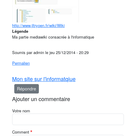
http://www.jltryoen.fr/wiki/Wiki
Légende
Ma partie mediawiki consacrée à l'informatique
Soumis par
admin
le jeu 25/12/2014 - 20:29
Permalien
Mon site sur l'informatqiue
Répondre
Ajouter un commentaire
Votre nom
Comment